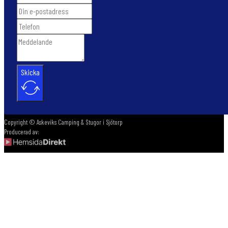
Skicka
Copyright © Askeviks Camping & Stugor i Sjötorp
Producerad av: