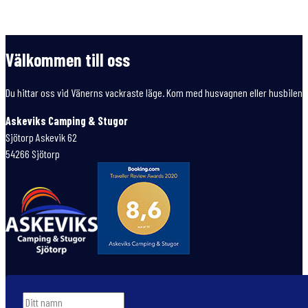
Välkommen till oss
Du hittar oss vid Vänerns vackraste läge. Kom med husvagnen eller husbilen e
Askeviks Camping & Stugor
Sjötorp Askevik 62
54266 Sjötorp