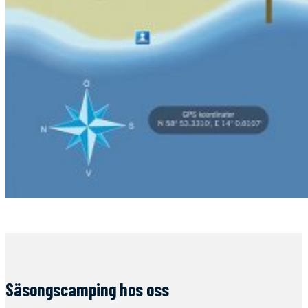
Säsongscamping hos oss