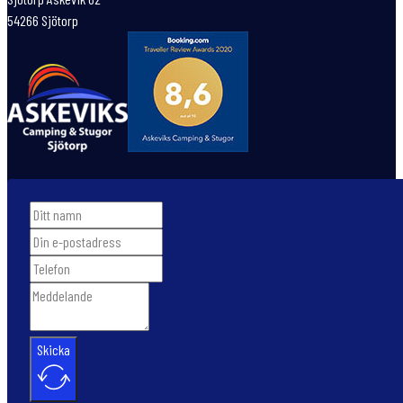
54266 Sjötorp
Skicka