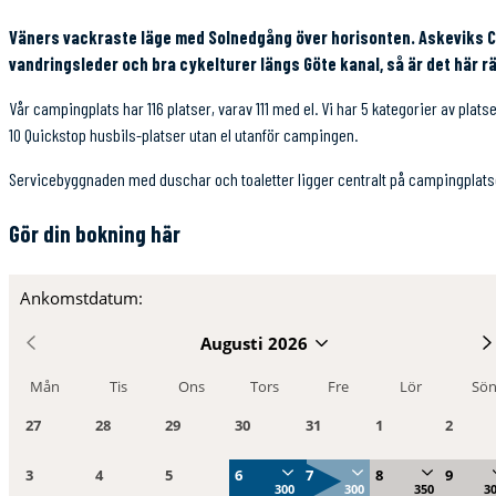
Väners vackraste läge med Solnedgång över horisonten. Askeviks Camp
vandringsleder och bra cykelturer längs Göte kanal, så är det här rät
Vår campingplats har 116 platser, varav 111 med el. Vi har 5 kategorier av pl
10 Quickstop husbils-platser utan el utanför campingen.
Servicebyggnaden med duschar och toaletter ligger centralt på campingplatse
Gör din bokning här